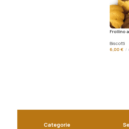
Frollino 
Biscotti
6,00
€
Categorie
Se