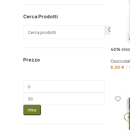
Cerca Prodotti
40% ciocc
Prezzo
Cioccola
6,00
€
Filtra