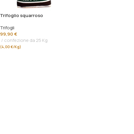
Trifoglio squarroso
Trifogli
99,90
€
confezione da 25 Kg
(4,00 €/Kg)
Aggiungi Al Carrello