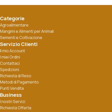
Categorie
Agroalimentare
Mangimi e Alimenti per Animali
Sementi e Coltivazione
Servizio Clienti
Il mio Account
I miei Ordini
Contattaci
Spedizioni
Richiesta di Reso
Metodi di Pagamento
Punti Vendita
Business
I nostri Servizi
Richiesta Offerta