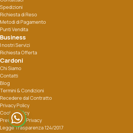
Spedizioni
Richiesta di Reso
Metodi di Pagamento
Punti Vendita
Business
I nostri Servizi
Richiesta Offerta
Cardoni
Chi Siamo
Contatti
Blog
Termini & Condizioni
Recedere dal Contratto
Privacy Policy
Cookie Policy
Preferenze Privacy
Legge Trasparenza 124/2017