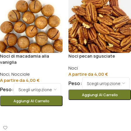
Noci di macadamia alla
Noci pecan sgusciate
vaniglia
Noci
Noci
,
Nocciole
A partire da
4,00
€
A partire da
4,00
€
Peso
Peso
Aggiungi Al Carrello
Aggiungi Al Carrello
Scegli
Scegli