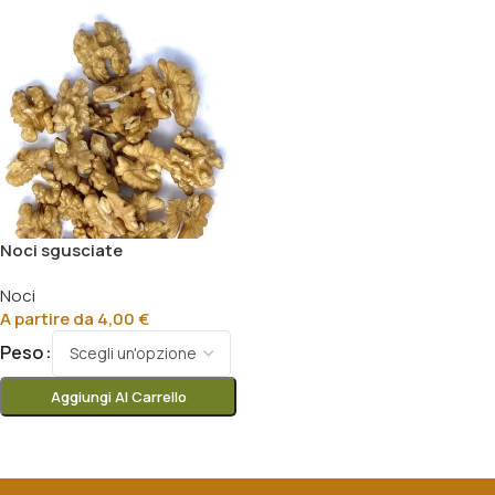
Noci sgusciate
Noci
A partire da
4,00
€
Peso
Aggiungi Al Carrello
Scegli