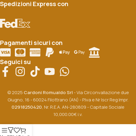
Spedizioni Express con
Pagamenti sicuri con
Seguici su
© 2025
Cardoni Romualdo Srl
- Via Circonvallazione due
Giugno, 16 - 60024 Filottrano (AN) - P.Iva e Nr Iscr Reg Impr.
02918250420
, Nr. R.E.A. AN-280809 - Capitale Sociale
10,000.00€ i.v.