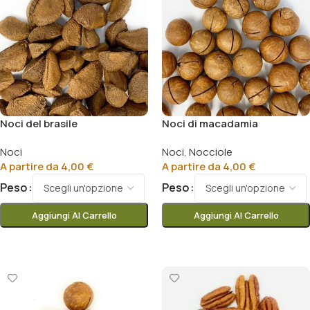
Noci del brasile
Noci di macadamia
Noci
Noci
,
Nocciole
A partire da
4,00
€
A partire da
4,00
€
Peso
Peso
Aggiungi Al Carrello
Aggiungi Al Carrello
Scegli
Scegli