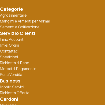
Categorie
Agroalimentare
Mangimi e Alimenti per Animali
Sementi e Coltivazione
Servizio Clienti
Il mio Account
I miei Ordini
Contattaci
Spedizioni
Richiesta di Reso
Metodi di Pagamento
Punti Vendita
Business
I nostri Servizi
Richiesta Offerta
Cardoni