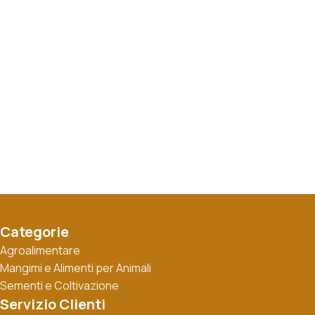
Categorie
Agroalimentare
Mangimi e Alimenti per Animali
Sementi e Coltivazione
Servizio Clienti