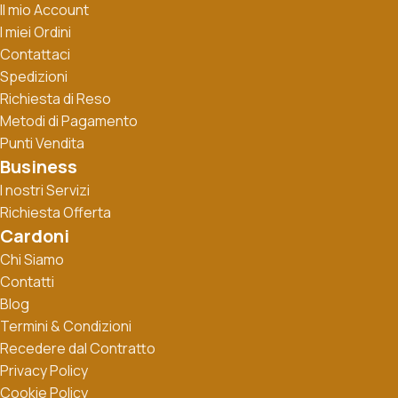
Il mio Account
I miei Ordini
Contattaci
Spedizioni
Richiesta di Reso
Metodi di Pagamento
Punti Vendita
Business
I nostri Servizi
Richiesta Offerta
Cardoni
Chi Siamo
Contatti
Blog
Termini & Condizioni
Recedere dal Contratto
Privacy Policy
Cookie Policy