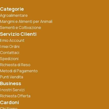
Categorie
Agroalimentare
Mangimi e Alimenti per Animali
Sementi e Coltivazione
Servizio Clienti
Il mio Account
I miei Ordini
Contattaci
Spedizioni
Richiesta di Reso
Metodi di Pagamento
Punti Vendita
Business
I nostri Servizi
Richiesta Offerta
Cardoni
Chi Siamo