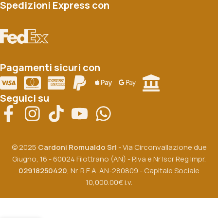
Spedizioni Express con
Pagamenti sicuri con
Seguici su
© 2025
Cardoni Romualdo Srl
- Via Circonvallazione due
Giugno, 16 - 60024 Filottrano (AN) - P.Iva e Nr Iscr Reg Impr.
02918250420
, Nr. R.E.A. AN-280809 - Capitale Sociale
10,000.00€ i.v.