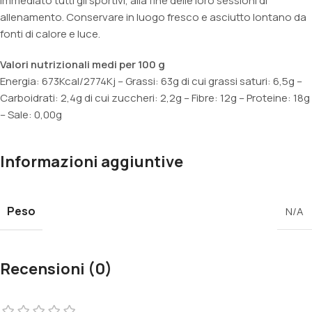
immediato tutti gli sportivi, alla fine delle loro sessioni di
allenamento. Conservare in luogo fresco e asciutto lontano da
fonti di calore e luce.
Valori nutrizionali medi per 100 g
Energia: 673Kcal/2774Kj – Grassi: 63g di cui grassi saturi: 6,5g –
Carboidrati: 2,4g di cui zuccheri: 2,2g – Fibre: 12g – Proteine: 18g
– Sale: 0,00g
Informazioni aggiuntive
Peso
N/A
Recensioni (0)