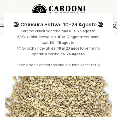
🏖️ Chiusura Estiva: 10–23 Agosto 🏖️
Saremo chiusi per ferie
dall'10 al 23 agosto
.
📦 Gli ordini ricevuti
dal 10 al 17 agosto
verranno
spediti il
18 agosto
.
📦 Gli ordini ricevuti
dal 18 al 23 agosto
verranno
spediti a partire dal
24 agosto
.
Grazie per la comprensione e buone vacanze! 🌞