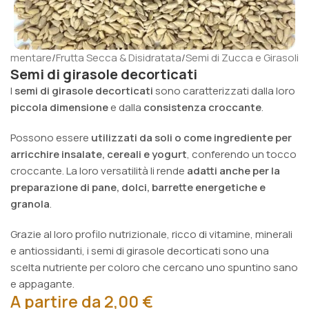
alimentare
/
Frutta Secca & Disidratata
/
Semi di Zucca e Girasoli
Semi di girasole decorticati
I
semi di girasole decorticati
sono caratterizzati dalla loro
piccola dimensione
e dalla
consistenza croccante
.
Possono essere
utilizzati da soli o come ingrediente per
arricchire insalate, cereali e yogurt
, conferendo un tocco
croccante. La loro versatilità li rende
adatti anche per la
preparazione di pane, dolci, barrette energetiche
e
granola
.
Grazie al loro profilo nutrizionale, ricco di vitamine, minerali
e antiossidanti, i semi di girasole decorticati sono una
scelta nutriente per coloro che cercano uno spuntino sano
e appagante.
A partire da
2,00
€