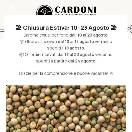
🏖️ Chiusura Estiva: 10–23 Agosto 🏖️
Saremo chiusi per ferie
dall'10 al 23 agosto
.
📦 Gli ordini ricevuti
dal 10 al 17 agosto
verranno
spediti il
18 agosto
.
📦 Gli ordini ricevuti
dal 18 al 23 agosto
verranno
spediti a partire dal
24 agosto
.
Grazie per la comprensione e buone vacanze! 🌞