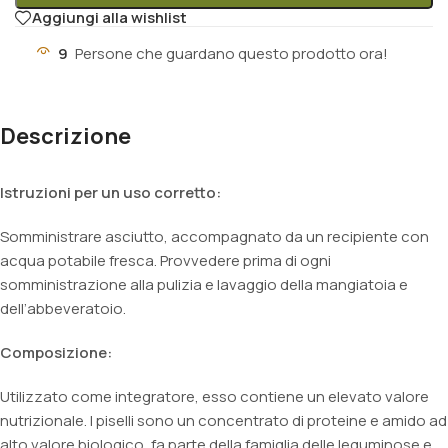
Aggiungi alla wishlist
9
Persone che guardano questo prodotto ora!
Descrizione
Istruzioni per un uso corretto:
Somministrare asciutto, accompagnato da un recipiente con
acqua potabile fresca. Provvedere prima di ogni
somministrazione alla pulizia e lavaggio della mangiatoia e
dell’abbeveratoio.
Composizione:
Utilizzato come integratore, esso contiene un elevato valore
nutrizionale. I piselli sono un concentrato di proteine e amido ad
alto valore biologico, fa parte della famiglia delle leguminose e