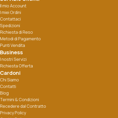
Il mio Account
I miei Ordini
Contattaci
Spedizioni
Richiesta di Reso
Metodi di Pagamento
Punti Vendita
Business
I nostri Servizi
Richiesta Offerta
Cardoni
Chi Siamo
Contatti
Blog
Termini & Condizioni
Recedere dal Contratto
Privacy Policy