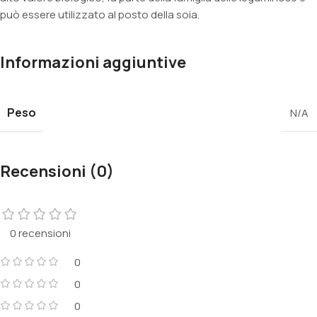
può essere utilizzato al posto della soia.
Informazioni aggiuntive
Peso
N/A
Recensioni (0)
0 recensioni
0
0
0