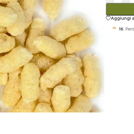
Aggiungi a
16
Per