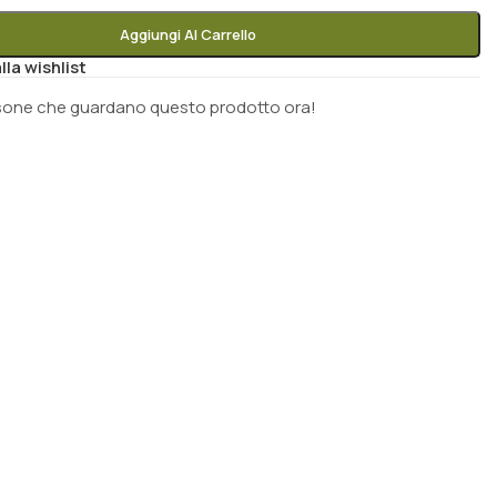
Aggiungi Al Carrello
lla wishlist
sone che guardano questo prodotto ora!