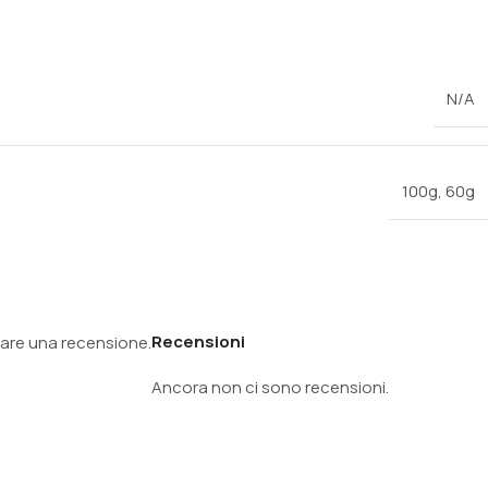
N/A
100g
,
60g
Recensioni
are una recensione.
Ancora non ci sono recensioni.