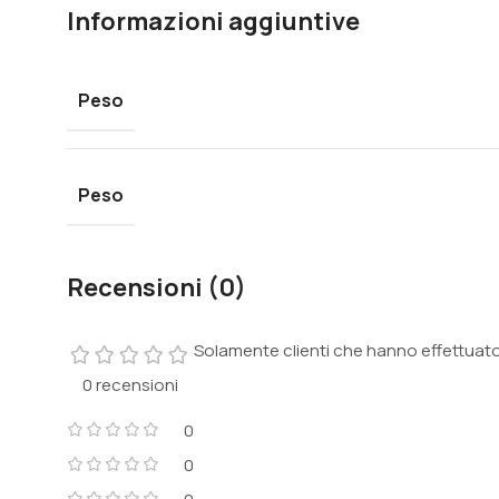
Informazioni aggiuntive
Peso
Peso
Recensioni (0)
Solamente clienti che hanno effettuat
0 recensioni
0
0