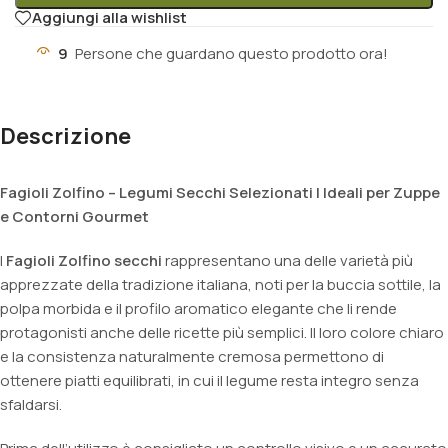
Aggiungi alla wishlist
9
Persone che guardano questo prodotto ora!
Descrizione
Fagioli Zolfino – Legumi Secchi Selezionati | Ideali per Zuppe
e Contorni Gourmet
I
Fagioli Zolfino secchi
rappresentano una delle varietà più
apprezzate della tradizione italiana, noti per la buccia sottile, la
polpa morbida e il profilo aromatico elegante che li rende
protagonisti anche delle ricette più semplici. Il loro colore chiaro
e la consistenza naturalmente cremosa permettono di
ottenere piatti equilibrati, in cui il legume resta integro senza
sfaldarsi.