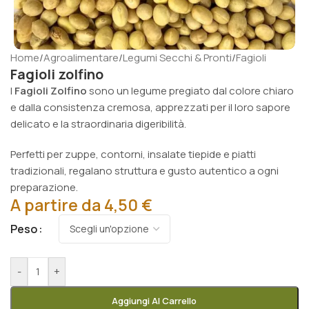
Home
/
Agroalimentare
/
Legumi Secchi & Pronti
/
Fagioli
Fagioli zolfino
I
Fagioli Zolfino
sono un legume pregiato dal colore chiaro
e dalla consistenza cremosa, apprezzati per il loro sapore
delicato e la straordinaria digeribilità.
Perfetti per zuppe, contorni, insalate tiepide e piatti
tradizionali, regalano struttura e gusto autentico a ogni
preparazione.
A partire da
4,50
€
Peso
-
+
Aggiungi Al Carrello