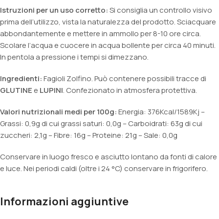
Istruzioni per un uso corretto:
Si consiglia un controllo visivo
prima dell’utilizzo, vista la naturalezza del prodotto. Sciacquare
abbondantemente e mettere in ammollo per 8-10 ore circa.
Scolare l’acqua e cuocere in acqua bollente per circa 40 minuti.
In pentola a pressione i tempi si dimezzano.
Ingredienti:
Fagioli Zolfino. Può contenere possibili tracce di
GLUTINE
e
LUPINI
. Confezionato in atmosfera protettiva.
Valori nutrizionali medi per 100g:
Energia: 376Kcal/1589Kj –
Grassi: 0,9g di cui grassi saturi: 0,0g – Carboidrati: 63g di cui
zuccheri: 2,1g – Fibre: 16g – Proteine: 21g – Sale: 0,0g
Conservare in luogo fresco e asciutto lontano da fonti di calore
e luce. Nei periodi caldi (oltre i 24 °C) conservare in frigorifero.
Informazioni aggiuntive