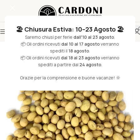
🏖️ Chiusura Estiva: 10–23 Agosto 🏖️
Saremo chiusi per ferie
dall'10 al 23 agosto
.
📦 Gli ordini ricevuti
dal 10 al 17 agosto
verranno
spediti il
18 agosto
.
📦 Gli ordini ricevuti
dal 18 al 23 agosto
verranno
spediti a partire dal
24 agosto
.
Grazie per la comprensione e buone vacanze! 🌞