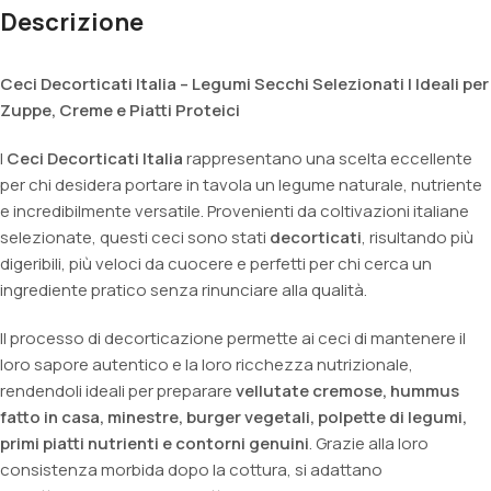
Descrizione
Ceci Decorticati Italia – Legumi Secchi Selezionati | Ideali per
Zuppe, Creme e Piatti Proteici
I
Ceci Decorticati Italia
rappresentano una scelta eccellente
per chi desidera portare in tavola un legume naturale, nutriente
e incredibilmente versatile. Provenienti da coltivazioni italiane
selezionate, questi ceci sono stati
decorticati
, risultando più
digeribili, più veloci da cuocere e perfetti per chi cerca un
ingrediente pratico senza rinunciare alla qualità.
Il processo di decorticazione permette ai ceci di mantenere il
loro sapore autentico e la loro ricchezza nutrizionale,
rendendoli ideali per preparare
vellutate cremose, hummus
fatto in casa, minestre, burger vegetali, polpette di legumi,
primi piatti nutrienti e contorni genuini
. Grazie alla loro
consistenza morbida dopo la cottura, si adattano