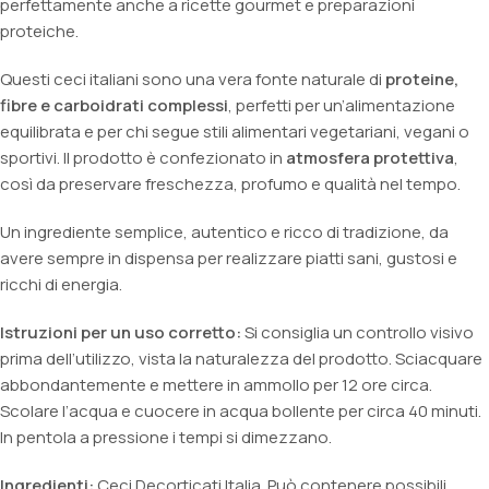
perfettamente anche a ricette gourmet e preparazioni
proteiche.
Questi ceci italiani sono una vera fonte naturale di
proteine,
fibre e carboidrati complessi
, perfetti per un’alimentazione
equilibrata e per chi segue stili alimentari vegetariani, vegani o
sportivi. Il prodotto è confezionato in
atmosfera protettiva
,
così da preservare freschezza, profumo e qualità nel tempo.
Un ingrediente semplice, autentico e ricco di tradizione, da
avere sempre in dispensa per realizzare piatti sani, gustosi e
ricchi di energia.
Istruzioni per un uso corretto:
Si consiglia un controllo visivo
prima dell’utilizzo, vista la naturalezza del prodotto. Sciacquare
abbondantemente e mettere in ammollo per 12 ore circa.
Scolare l’acqua e cuocere in acqua bollente per circa 40 minuti.
In pentola a pressione i tempi si dimezzano.
Ingredienti:
Ceci Decorticati Italia. Può contenere possibili