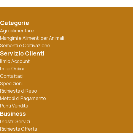
Categorie
Agroalimentare
Mangimi e Alimenti per Animali
Sementi e Coltivazione
Servizio Clienti
Il mio Account
I miei Ordini
Contattaci
Spedizioni
Richiesta di Reso
Metodi di Pagamento
Punti Vendita
Business
I nostri Servizi
Richiesta Offerta