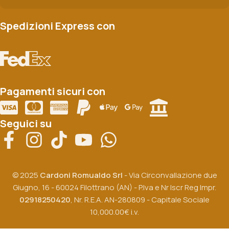
Spedizioni Express con
Pagamenti sicuri con
Seguici su
© 2025
Cardoni Romualdo Srl
- Via Circonvallazione due
Giugno, 16 - 60024 Filottrano (AN) - P.Iva e Nr Iscr Reg Impr.
02918250420
, Nr. R.E.A. AN-280809 - Capitale Sociale
10,000.00€ i.v.