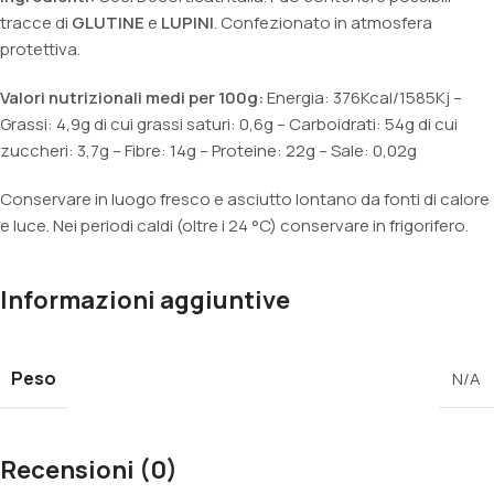
tracce di
GLUTINE
e
LUPINI
. Confezionato in atmosfera
protettiva.
Valori nutrizionali medi per 100g:
Energia: 376Kcal/1585Kj –
Grassi: 4,9g di cui grassi saturi: 0,6g – Carboidrati: 54g di cui
zuccheri: 3,7g – Fibre: 14g – Proteine: 22g – Sale: 0,02g
Conservare in luogo fresco e asciutto lontano da fonti di calore
e luce. Nei periodi caldi (oltre i 24 °C) conservare in frigorifero.
Informazioni aggiuntive
Peso
N/A
Recensioni (0)