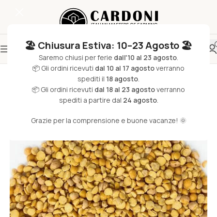
🏖️ Chiusura Estiva: 10–23 Agosto 🏖️
Saremo chiusi per ferie
dall'10 al 23 agosto
.
📦 Gli ordini ricevuti
dal 10 al 17 agosto
verranno
spediti il
18 agosto
.
📦 Gli ordini ricevuti
dal 18 al 23 agosto
verranno
spediti a partire dal
24 agosto
.
Grazie per la comprensione e buone vacanze! 🌞