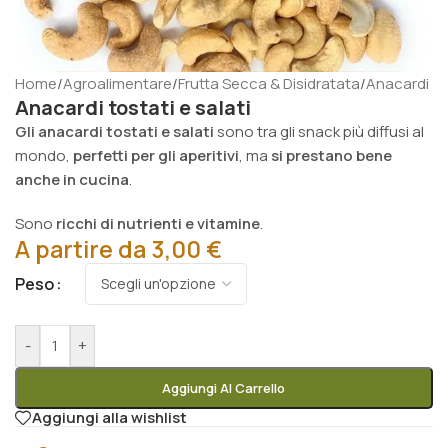
Home
/
Agroalimentare
/
Frutta Secca & Disidratata
/
Anacardi
Anacardi tostati e salati
Gli anacardi tostati e salati
sono tra gli snack più diffusi al
mondo,
perfetti per gli aperitivi
, ma
si prestano bene
anche in cucina
.
Sono
ricchi di nutrienti e vitamine
.
A partire da
3,00
€
Peso
-
+
Aggiungi Al Carrello
Aggiungi alla wishlist