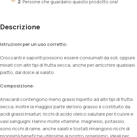
2
Persone che guardano questo prodotto ora!
Descrizione
Istruzioni per un uso corretto:
Croccanti e saporiti possono essere consumati da soli, oppure
mixati con altri tipi di frutta secca, anche per arricchire qualsiasi
piatto, dal dolce al salato.
Composizione:
Anacardi contengono meno grassi rispetto ad altri tipi di frutta
secca, inoltre la maggior parte del loro grasso è costituito da
acidi grassi insaturi, ricchi di acido oleico salutare per il cuore e
vasi sanguigni. Hanno molte vitamine, magnesio, potassio,
sono ricchi di rame, anche salati e tostati rimangono ricchi di
proprietà benefiche utilissime al nostro organismo, ideali per