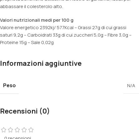
abbassare il colesterolo alto.
Valori nutrizionali medi per 100 g
Valore energetico 2392kj/ 577Kcal – Grassi 27g di cui grassi
saturi 9,2g – Carboidrati 33g di cui zuccheri 5,0g – Fibre 3,0g –
Proteine 15g – Sale 0,02g
Informazioni aggiuntive
Peso
N/A
Recensioni (0)
0 recensioni