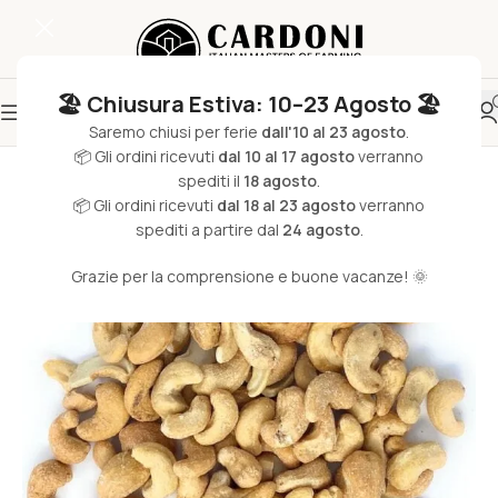
🏖️ Chiusura Estiva: 10–23 Agosto 🏖️
Saremo chiusi per ferie
dall'10 al 23 agosto
.
📦 Gli ordini ricevuti
dal 10 al 17 agosto
verranno
spediti il
18 agosto
.
📦 Gli ordini ricevuti
dal 18 al 23 agosto
verranno
spediti a partire dal
24 agosto
.
Grazie per la comprensione e buone vacanze! 🌞