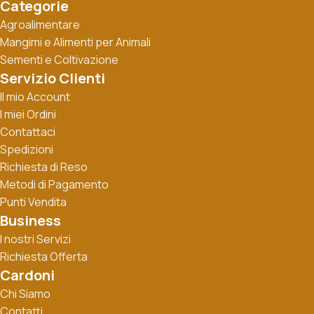
Categorie
Agroalimentare
Mangimi e Alimenti per Animali
Sementi e Coltivazione
Servizio Clienti
Il mio Account
I miei Ordini
Contattaci
Spedizioni
Richiesta di Reso
Metodi di Pagamento
Punti Vendita
Business
I nostri Servizi
Richiesta Offerta
Cardoni
Chi Siamo
Contatti