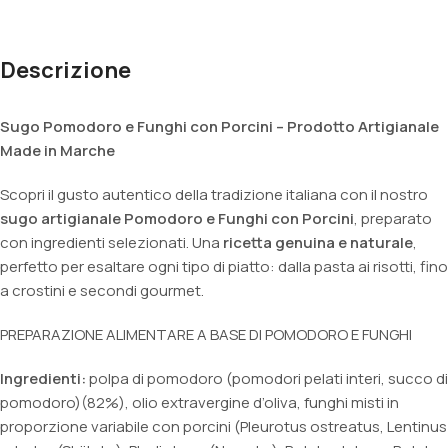
Descrizione
Sugo Pomodoro e Funghi con Porcini – Prodotto Artigianale
Made in Marche
Scopri il gusto autentico della tradizione italiana con il nostro
sugo artigianale Pomodoro e Funghi con Porcini
, preparato
con ingredienti selezionati. Una
ricetta genuina e naturale
,
perfetto per esaltare ogni tipo di piatto: dalla pasta ai risotti, fino
a crostini e secondi gourmet.
PREPARAZIONE ALIMENTARE A BASE DI POMODORO E FUNGHI
Ingredienti:
polpa di pomodoro (pomodori pelati interi, succo di
pomodoro)(82%), olio extravergine d’oliva, funghi misti in
proporzione variabile con porcini (Pleurotus ostreatus, Lentinus