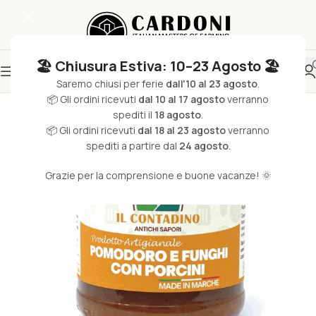
🏖️ Chiusura Estiva: 10–23 Agosto 🏖️
Saremo chiusi per ferie
dall'10 al 23 agosto
.
📦 Gli ordini ricevuti
dal 10 al 17 agosto
verranno
spediti il
18 agosto
.
📦 Gli ordini ricevuti
dal 18 al 23 agosto
verranno
spediti a partire dal
24 agosto
.
Grazie per la comprensione e buone vacanze! 🌞