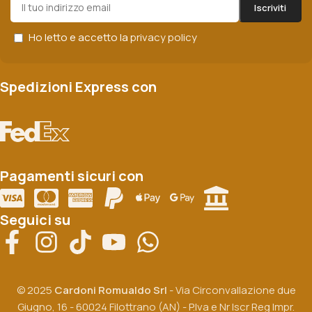
Ho letto e accetto la
privacy policy
Spedizioni Express con
Pagamenti sicuri con
Seguici su
© 2025
Cardoni Romualdo Srl
- Via Circonvallazione due
Giugno, 16 - 60024 Filottrano (AN) - P.Iva e Nr Iscr Reg Impr.