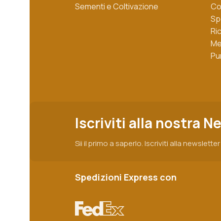
Sementi e Coltivazione
Co
Sp
Ri
Me
Pu
Iscriviti alla nostra N
Sii il primo a saperlo. Iscriviti alla newslette
Spedizioni Express con