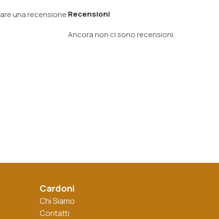
Recensioni
are una recensione.
Ancora non ci sono recensioni.
Cardoni
Chi Siamo
Contatti