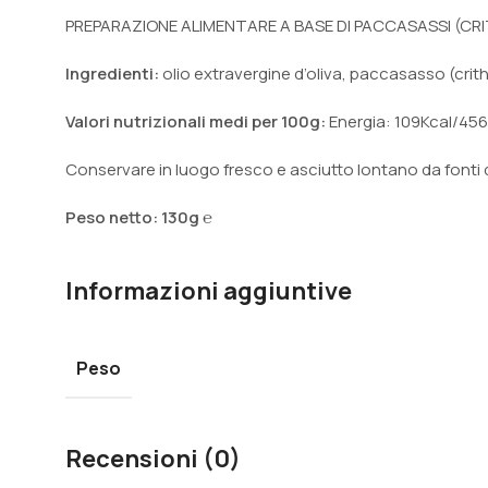
PREPARAZIONE ALIMENTARE A BASE DI PACCASASSI (C
Ingredienti:
olio extravergine d’oliva, paccasasso (crit
Valori nutrizionali medi per 100g:
Energia: 109Kcal/456Kj 
Conservare in luogo fresco e asciutto lontano da fonti d
Peso netto: 130g ℮
Informazioni aggiuntive
Peso
Recensioni (0)