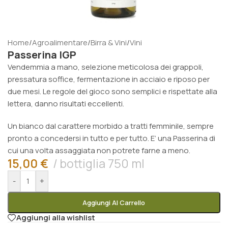
Home
/
Agroalimentare
/
Birra & Vini
/
Vini
Passerina IGP
Vendemmia a mano, selezione meticolosa dei grappoli,
pressatura soffice, fermentazione in acciaio e riposo per
due mesi. Le regole del gioco sono semplici e rispettate alla
lettera, danno risultati eccellenti.
Un bianco dal carattere morbido a tratti femminile, sempre
pronto a concedersi in tutto e per tutto. E’ una Passerina di
cui una volta assaggiata non potrete farne a meno.
15,00
€
bottiglia 750 ml
-
+
Aggiungi Al Carrello
Aggiungi alla wishlist