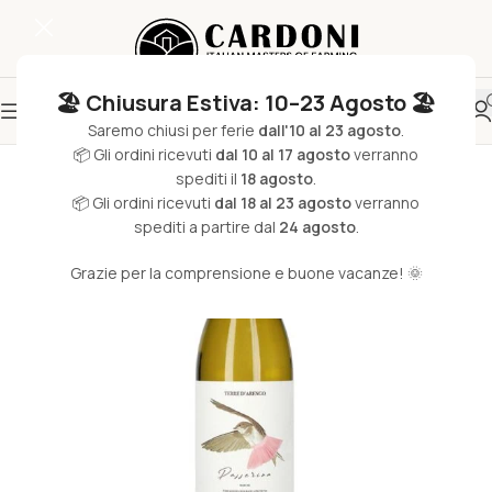
🏖️ Chiusura Estiva: 10–23 Agosto 🏖️
Saremo chiusi per ferie
dall'10 al 23 agosto
.
📦 Gli ordini ricevuti
dal 10 al 17 agosto
verranno
spediti il
18 agosto
.
📦 Gli ordini ricevuti
dal 18 al 23 agosto
verranno
spediti a partire dal
24 agosto
.
Grazie per la comprensione e buone vacanze! 🌞