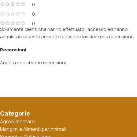
0
0
0
Solamente clienti che hanno effettuato l'accesso ed hanno
acquistato questo prodotto possono lasciare una recensione.
Recensioni
Ancora non ci sono recensioni.
Categorie
Agroalimentare
Mangimi e Alimenti per Animali
Sementi e Coltivazione