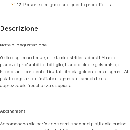
17
Persone che guardano questo prodotto ora!
Descrizione
Note di degustazione
Giallo paglierino tenue, con luminosi riflessi dorati. Al naso
piacevoli profumi di fiori di tiglio, biancospino e gelsomino, si
intrecciano con sentori fruttati di mela golden, pera e agrumi. Al
palato regala note fruttate e agrumate, arricchite da
apprezzabile freschezza e sapidità.
Abbinamenti
Accompagna alla perfezione primi e secondi piatti della cucina