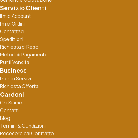
Servizio Clienti
Il mio Account
I miei Ordini
Contattaci
Spedizioni
Richiesta di Reso
Metodi di Pagamento
Punti Vendita
Business
I nostri Servizi
Richiesta Offerta
Cardoni
Chi Siamo
Contatti
Blog
Termini & Condizioni
Recedere dal Contratto