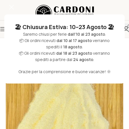
🏖️ Chiusura Estiva: 10–23 Agosto 🏖️
Saremo chiusi per ferie
dall'10 al 23 agosto
.
📦 Gli ordini ricevuti
dal 10 al 17 agosto
verranno
spediti il
18 agosto
.
📦 Gli ordini ricevuti
dal 18 al 23 agosto
verranno
spediti a partire dal
24 agosto
.
Grazie per la comprensione e buone vacanze! 🌞