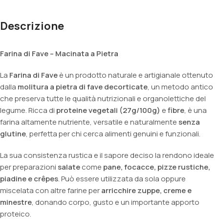
Descrizione
Farina di Fave – Macinata a Pietra
La
Farina di Fave
è un prodotto naturale e artigianale ottenuto
dalla
molitura a pietra di fave decorticate
, un metodo antico
che preserva tutte le qualità nutrizionali e organolettiche del
legume. Ricca di
proteine vegetali (27g/100g)
e
fibre
, è una
farina altamente nutriente, versatile e naturalmente
senza
glutine
, perfetta per chi cerca alimenti genuini e funzionali.
La sua consistenza rustica e il sapore deciso la rendono ideale
per preparazioni
salate
come
pane, focacce, pizze rustiche,
piadine e crêpes
. Può essere utilizzata da sola oppure
miscelata con altre farine per
arricchire zuppe, creme e
minestre
, donando corpo, gusto e un importante apporto
proteico.