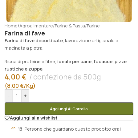
Home
/
Agroalimentare
/
Farine & Pasta
/
Farine
Farina di fave
Farina di fave decorticate
, lavorazione artigianale e
macinata a pietra.
Ricca di proteine e fibre,
ideale per pane, focacce, pizze
rustiche e zuppe
.
4,00
€
confezione da 500g
(8,00 €/Kg)
-
+
Aggiungi Al Carrello
Aggiungi alla wishlist
13
Persone che guardano questo prodotto ora!