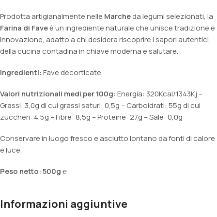
Prodotta artigianalmente nelle
Marche
da legumi selezionati, la
Farina di Fave
è un ingrediente naturale che unisce tradizione e
innovazione, adatto a chi desidera riscoprire i sapori autentici
della cucina contadina in chiave moderna e salutare.
Ingredienti:
Fave decorticate.
Valori nutrizionali medi per 100g:
Energia: 320Kcal/1343Kj –
Grassi: 3,0g di cui grassi saturi: 0,5g – Carboidrati: 55g di cui
zuccheri: 4,5g – Fibre: 8,5g – Proteine: 27g – Sale: 0,0g
Conservare in luogo fresco e asciutto lontano da fonti di calore
e luce.
Peso netto: 500g ℮
Informazioni aggiuntive