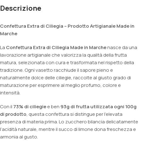
Descrizione
Confettura Extra di Ciliegia – Prodotto Artigianale Made in
Marche
La
Confettura Extra di Ciliegia Made in Marche
nasce da una
lavorazione artigianale che valorizza la qualità della frutta
matura, selezionata con cura e trasformata nel rispetto della
tradizione. Ogni vasetto racchiude il sapore pieno e
naturalmente dolce delle ciliegie, raccolte al giusto grado di
maturazione per esprimere al meglio profumo, colore e
intensità.
Con il
73% di ciliegie
e ben
93g di frutta utilizzata ogni 100g
di prodotto
, questa confettura si distingue per l’elevata
presenza di materia prima. Lo zucchero bilancia delicatamente
l’acidità naturale, mentre il succo di limone dona freschezza e
armonia al gusto.