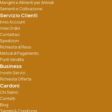
Mangimi e Alimenti per Animali
Sementi e Coltivazione
Servizio Clienti
Il mio Account
I miei Ordini
Contattaci
Spedizioni
Richiesta di Reso
Metodi di Pagamento
Punti Vendita
Business
I nostri Servizi
Richiesta Offerta
Cardoni
Chi Siamo
Contatti
Blog
Termini & Condizioni