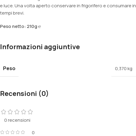
e luce. Una volta aperto conservare in frigorifero e consumare in
tempi brevi.
Peso netto: 210g ℮
Informazioni aggiuntive
Peso
0,370 kg
Recensioni (0)
0 recensioni
0