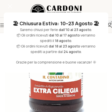
🏖️ Chiusura Estiva: 10–23 Agosto 🏖️
Saremo chiusi per ferie
dall'10 al 23 agosto
.
📦 Gli ordini ricevuti
dal 10 al 17 agosto
verranno
spediti il
18 agosto
.
📦 Gli ordini ricevuti
dal 18 al 23 agosto
verranno
spediti a partire dal
24 agosto
.
Grazie per la comprensione e buone vacanze! 🌞